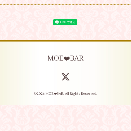
MOE❤️BAR
©2026
MOE❤️BAR
. All Rights Reserved.