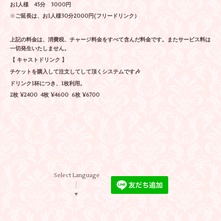
お1人様 45分 3000円
※
ご延長は、お1人様30分2000円(フリードリンク）
上記の料金は、消費税、チャージ料金をすべて含んだ料金です。またサービス料は
一切発生いたしません。
【 キャストドリンク 】
チケットを購入して注文してして頂くシステムです🎶
ドリンク1杯につき、1枚利用。
2枚 ¥2400 4枚 ¥4600 6枚 ¥6700
Select Language
▼