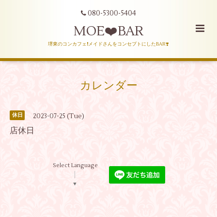
080-5300-5404
MOE❤️BAR
堺東のコンカフェ❗️メイドさんをコンセプトにしたBAR❣️
カレンダー
2023-07-25 (Tue)
休日
店休日
Select Language
▼