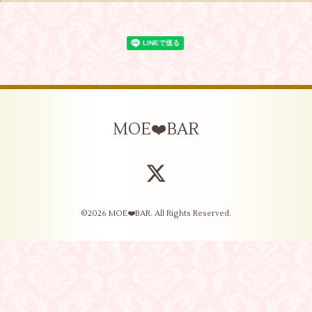
MOE❤️BAR
©2026
MOE❤️BAR
. All Rights Reserved.